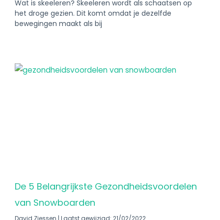
Wat is skeeleren? Skeeleren wordt als schaatsen op
het droge gezien. Dit komt omdat je dezelfde
bewegingen maakt als bij
De 5 Belangrijkste Gezondheidsvoordelen
van Snowboarden
David Ziessen
Laatst gewijzigd: 21/02/2022