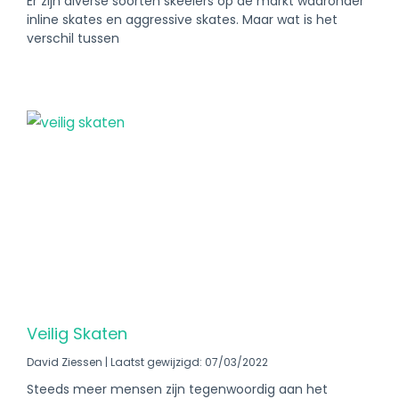
Er zijn diverse soorten skeelers op de markt waaronder
inline skates en aggressive skates. Maar wat is het
verschil tussen
Veilig Skaten
David Ziessen
Laatst gewijzigd: 07/03/2022
Steeds meer mensen zijn tegenwoordig aan het