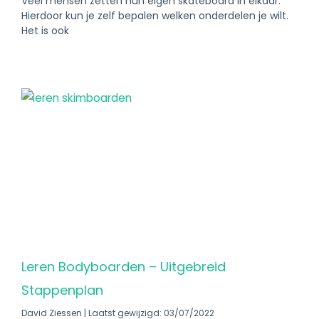
Veel mensen zetten hun eigen skateboard in elkaar.
Hierdoor kun je zelf bepalen welken onderdelen je wilt.
Het is ook
Leren Bodyboarden – Uitgebreid
Stappenplan
David Ziessen
Laatst gewijzigd: 03/07/2022