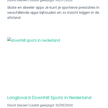
David Ziessen
Laatst gewijzigd: 03/07/2022
Skate en skeeler apps Je kunt je sportieve prestaties in
verschillende apps bijhouden en zo inzicht krijgen in de
afstand
Longboard Downhill Spots in Nederland
David Ziessen
Laatst gewijzigd: 22/05/2024