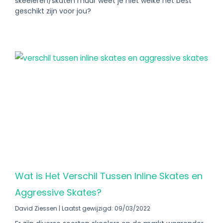
skeeleren/skaten maar weet je niet welke het best
geschikt zijn voor jou?
Wat is Het Verschil Tussen Inline Skates en
Aggressive Skates?
David Ziessen
Laatst gewijzigd: 09/03/2022