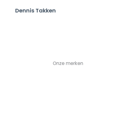
D
Dennis Takken
Onze merken