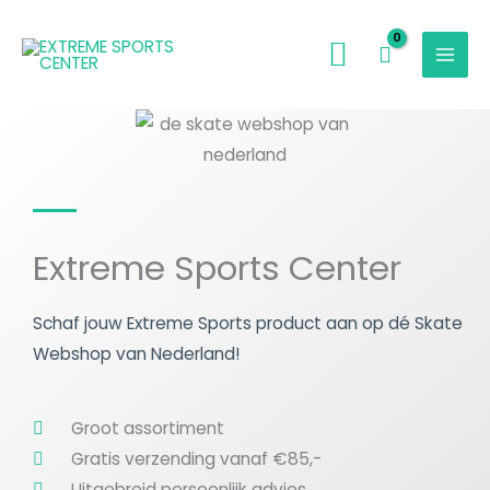
Ga
naar
de
inhoud
Extreme Sports Center
Schaf jouw Extreme Sports product aan op dé Skate
Webshop van Nederland!
Groot assortiment
Gratis verzending vanaf €85,-
Uitgebreid persoonlijk advies