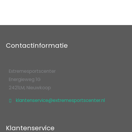
Contactinformatie
Extremesportscenter
Energieweg 1G
2421LM, Nieuwkoop
klantenservice@extremesportscenter.nl
Klantenservice