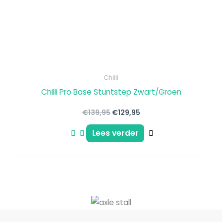
Chilli
Chilli Pro Base Stuntstep Zwart/Groen
€
139,95
€
129,95
Lees verder