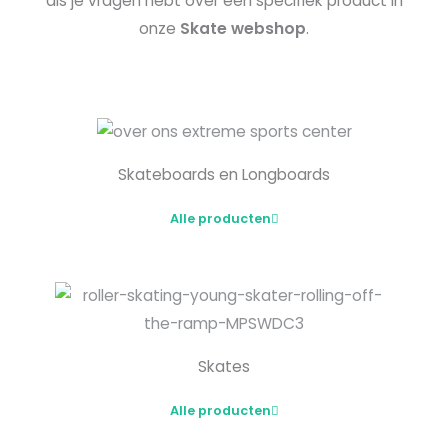
als je vragen hebt over een specifiek product in
onze
Skate webshop
.
Skateboards en Longboards
Alle producten
Skates
Alle producten