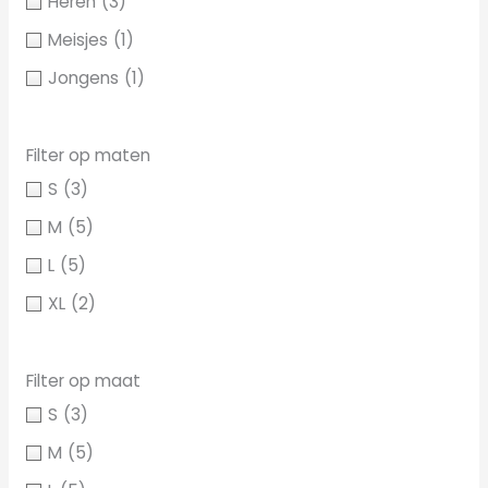
Heren
(3)
Meisjes
(1)
Jongens
(1)
Filter op maten
S
(3)
M
(5)
L
(5)
XL
(2)
Filter op maat
S
(3)
M
(5)