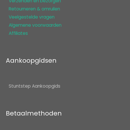
Verzenden en bezorgen
Retourneren & omruilen
Veelgestelde vragen
Algemene voorwaarden
Affiliates
Aankoopgidsen
Stuntstep Aankoopgids
Betaalmethoden