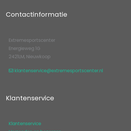
Contactinformatie
Extremesportscenter
Energieweg 1G
2421LM, Nieuwkoop
klantenservice@extremesportscenter.nl
Klantenservice
Klantenservice