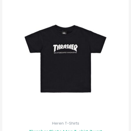
Heren T-Shirts