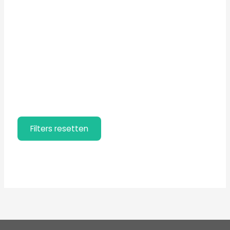
Filters resetten
Filters resetten