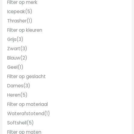
n
Filter op merk
n
Icepeak
(5)
Thrasher
(1)
Filter op kleuren
Grijs
(3)
Zwart
(3)
Blauw
(2)
Geel
(1)
Filter op geslacht
Dames
(3)
Heren
(5)
Filter op materiaal
Waterafstotend
(1)
Softshell
(5)
Filter op maten