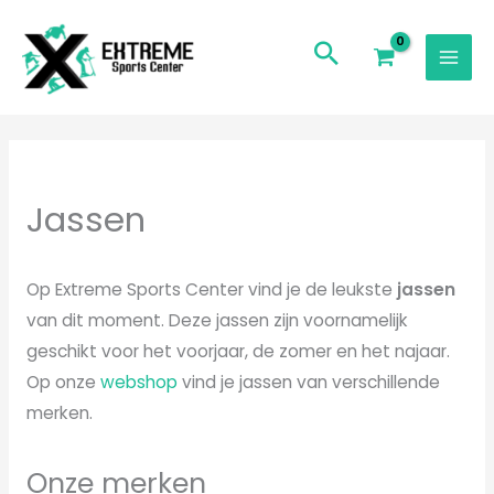
Ga
naar
de
inhoud
Gesorteerd
op
populariteit
Jassen
Op Extreme Sports Center vind je de leukste
jassen
van dit moment. Deze jassen zijn voornamelijk
geschikt voor het voorjaar, de zomer en het najaar.
Op onze
webshop
vind je jassen van verschillende
merken.
Onze merken