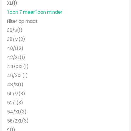
XL
(1)
Toon 7 meer
Toon minder
Filter op maat
36/S
(1)
38/M
(2)
40/L
(2)
42/XL
(1)
44/XXL
(1)
46/3XL
(1)
48/S
(1)
50/M
(3)
52/L
(3)
54/XL
(3)
56/2XL
(3)
S
(1)