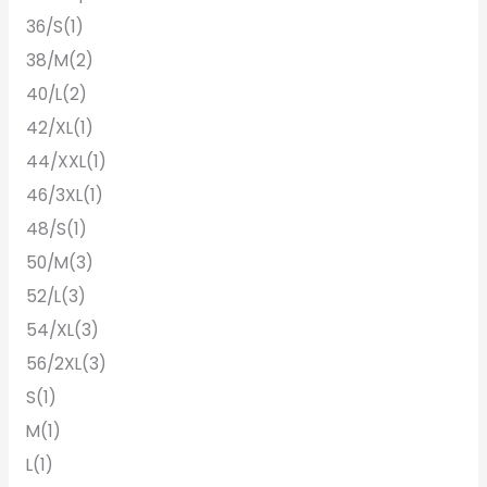
36/S
(1)
38/M
(2)
40/L
(2)
42/XL
(1)
44/XXL
(1)
46/3XL
(1)
48/S
(1)
50/M
(3)
52/L
(3)
54/XL
(3)
56/2XL
(3)
S
(1)
M
(1)
L
(1)