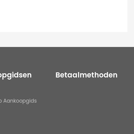
opgidsen
Betaalmethoden
p Aankoopgids