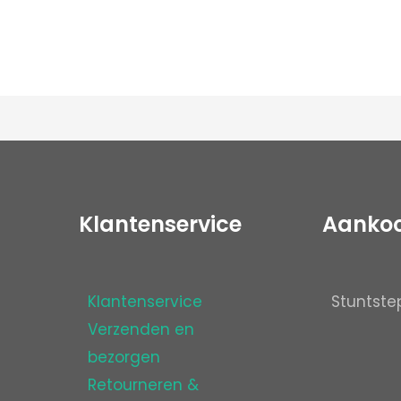
Klantenservice
Aanko
Klantenservice
Stuntste
Verzenden en
bezorgen
Retourneren &