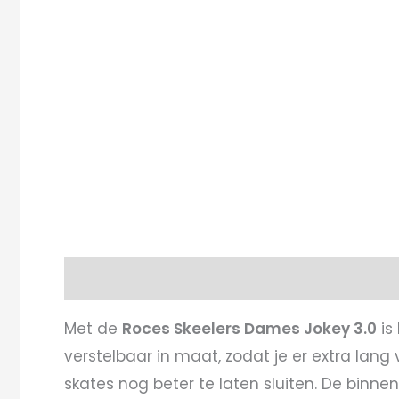
Beschrijving
Aanvullende informatie
Met de
Roces Skeelers Dames Jokey 3.0
is 
verstelbaar in maat, zodat je er extra lang 
skates nog beter te laten sluiten. De binn