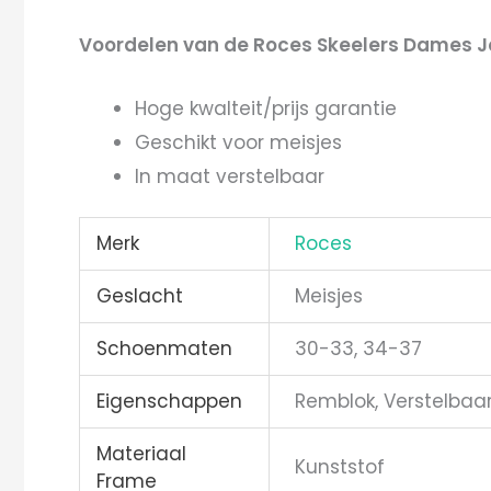
Voordelen van de Roces Skeelers Dames Jo
Hoge kwalteit/prijs garantie
Geschikt voor meisjes
In maat verstelbaar
Merk
Roces
Geslacht
Meisjes
Schoenmaten
30-33, 34-37
Eigenschappen
Remblok, Verstelbaa
Materiaal
Kunststof
Frame