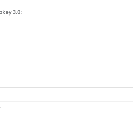
key 3.0:
r