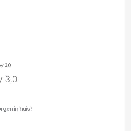
y 3.0
 3.0
rgen in huis!