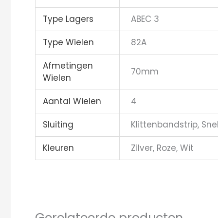
Type Lagers
ABEC 3
Type Wielen
82A
Afmetingen
70mm
Wielen
Aantal Wielen
4
Sluiting
Klittenbandstrip, Snel
Kleuren
Zilver, Roze, Wit
Gerelateerde producten