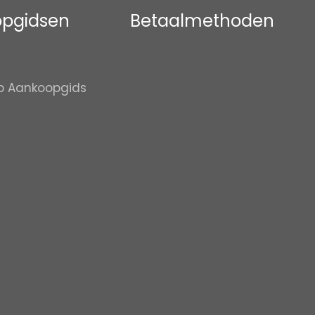
pgidsen
Betaalmethoden
p Aankoopgids