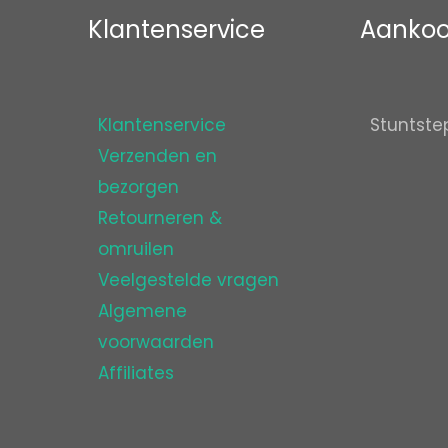
Klantenservice
Aankoo
Klantenservice
Stuntste
Verzenden en
bezorgen
Retourneren &
omruilen
Veelgestelde vragen
Algemene
voorwaarden
Affiliates