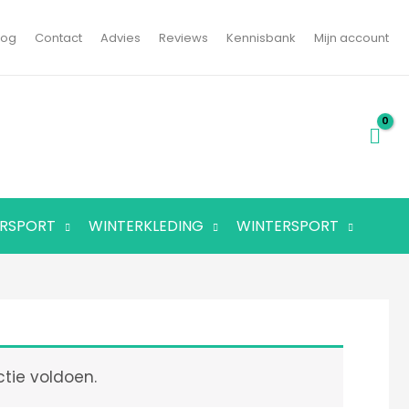
log
Contact
Advies
Reviews
Kennisbank
Mijn account
RSPORT
WINTERKLEDING
WINTERSPORT
tie voldoen.