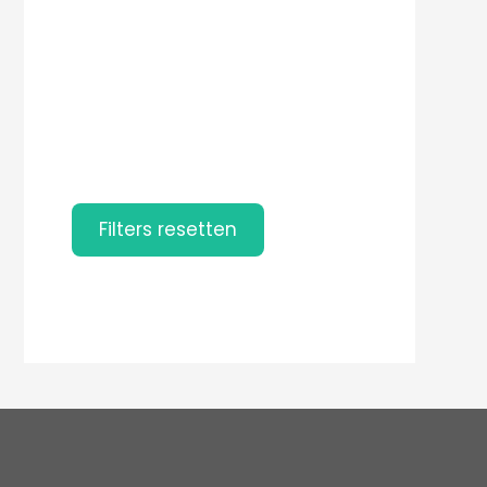
Filters resetten
Filters resetten