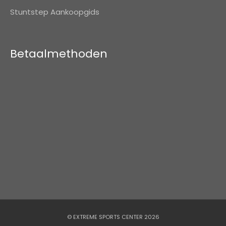
Stuntstep Aankoopgids
Betaalmethoden
© EXTREME SPORTS CENTER 2026