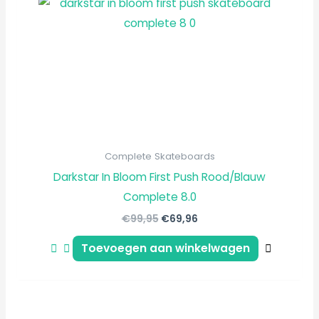
Complete Skateboards
Darkstar In Bloom First Push Rood/Blauw
Complete 8.0
€
99,95
€
69,96
Toevoegen aan winkelwagen