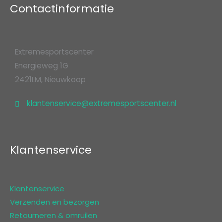
Contactinformatie
Extremesportscenter
Energieweg 1G
2421LM, Nieuwkoop
klantenservice@extremesportscenter.nl
Klantenservice
Klantenservice
Verzenden en bezorgen
Retourneren & omruilen