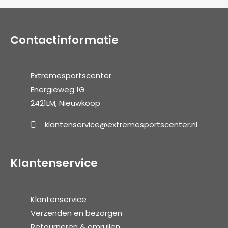
Contactinformatie
Extremesportscenter
Energieweg 1G
2421LM, Nieuwkoop
klantenservice@extremesportscenter.nl
Klantenservice
Klantenservice
Verzenden en bezorgen
Retourneren & omruilen