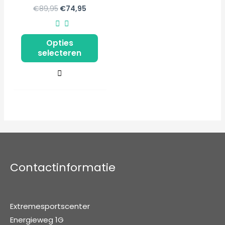
€
89,95
€
74,95
Opties
selecteren
Contactinformatie
Extremesportscenter
Energieweg 1G