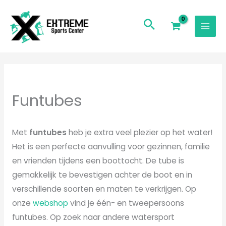
Ga
naar
de
inhoud
Funtubes
Met
funtubes
heb je extra veel plezier op het water!
Het is een perfecte aanvulling voor gezinnen, familie
en vrienden tijdens een boottocht. De tube is
gemakkelijk te bevestigen achter de boot en in
verschillende soorten en maten te verkrijgen. Op
onze
webshop
vind je één- en tweepersoons
funtubes. Op zoek naar andere watersport