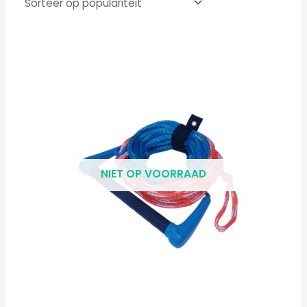
NIET OP VOORRAAD