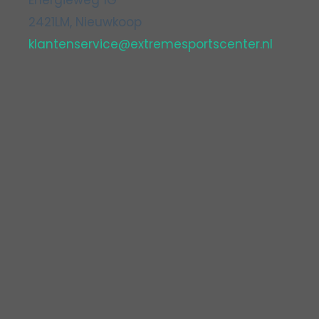
2421LM, Nieuwkoop
klantenservice@extremesportscenter.nl