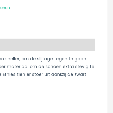
oenen
en sneller, om de slijtage tegen te gaan
ber materiaal om de schoen extra stevig te
Etnies zien er stoer uit dankzij de zwart