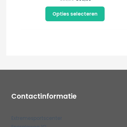
Opties selecteren
Contactinformatie
Extremesportscenter
Energieweg 1G