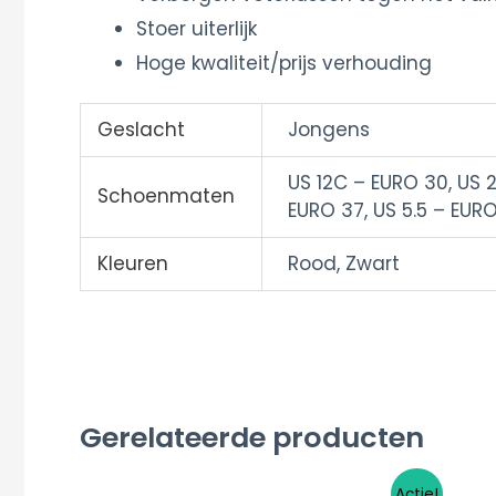
Stoer uiterlijk
Hoge kwaliteit/prijs verhouding
Geslacht
Jongens
US 12C – EURO 30, US 2
Schoenmaten
EURO 37, US 5.5 – EURO
Kleuren
Rood, Zwart
Gerelateerde producten
Oorspronkelijke
Huidige
Dit
Actie!