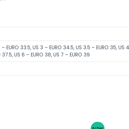
 – EURO 33.5, US 3 – EURO 34.5, US 3.5 – EURO 35, US 4
 37.5, US 6 – EURO 38, US 7 – EURO 39
Oorspronkelijke
Huidige
Dit
Actie!