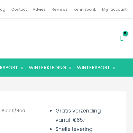
log
Contact
Advies
Reviews
Kennisbank
Mijn account
RSPORT
WINTERKLEDING
WINTERSPORT
Gratis verzending
s Black/Red
vanaf €85,-
Snelle levering