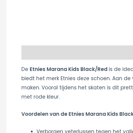
Beschrijving
Extra informatie
De
Etnies Marana Kids Black/Red
is de ide
biedt het merk Etnies deze schoen. Aan de 
maken. Vooral tijdens het skaten is dit pret
met rode kleur.
Voordelen van de Etnies Marana Kids Blac
Verborgen veterlussen tegen het vall