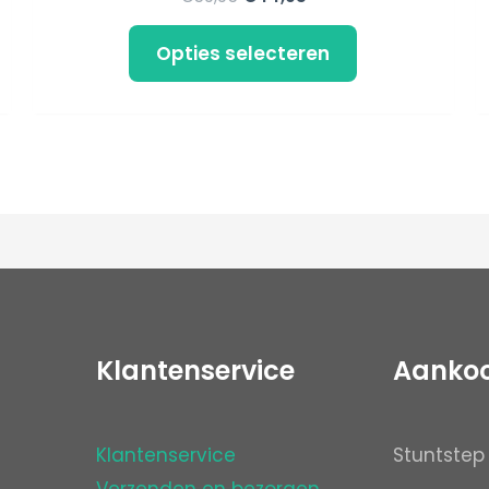
Opties selecteren
Klantenservice
Aanko
Klantenservice
Stuntstep
Verzenden en bezorgen