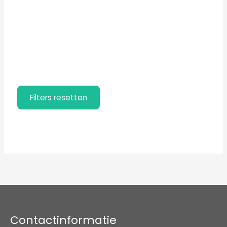
Filters resetten
Filters resetten
Contactinformatie