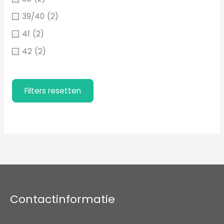
39/40
(2)
41
(2)
42
(2)
Filters resetten
Filters resetten
Contactinformatie