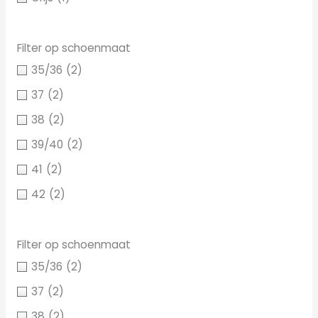
Filter op schoenmaat
35/36
(2)
37
(2)
38
(2)
39/40
(2)
41
(2)
42
(2)
Filter op schoenmaat
35/36
(2)
37
(2)
38
(2)