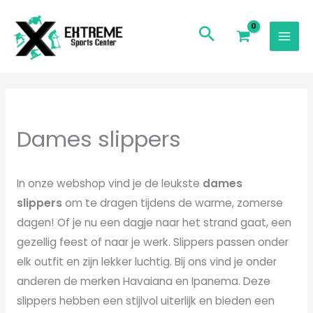
Ga
naar
de
inhoud
Gesorteerd
op
populariteit
Dames slippers
In onze webshop vind je de leukste
dames
slippers
om te dragen tijdens de warme, zomerse
dagen! Of je nu een dagje naar het strand gaat, een
gezellig feest of naar je werk. Slippers passen onder
elk outfit en zijn lekker luchtig. Bij ons vind je onder
anderen de merken Havaiana en Ipanema. Deze
slippers hebben een stijlvol uiterlijk en bieden een