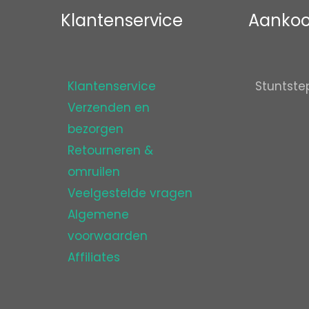
Klantenservice
Aankoo
Klantenservice
Stuntste
Verzenden en
bezorgen
Retourneren &
omruilen
Veelgestelde vragen
Algemene
voorwaarden
Affiliates