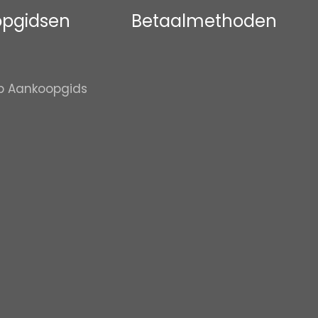
pgidsen
Betaalmethoden
p Aankoopgids