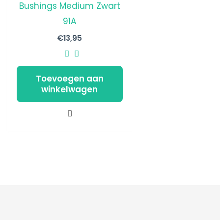
Bushings Medium Zwart
91A
€
13,95
Toevoegen aan
winkelwagen