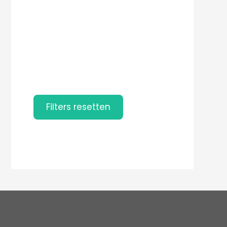
Filters resetten
Filters resetten